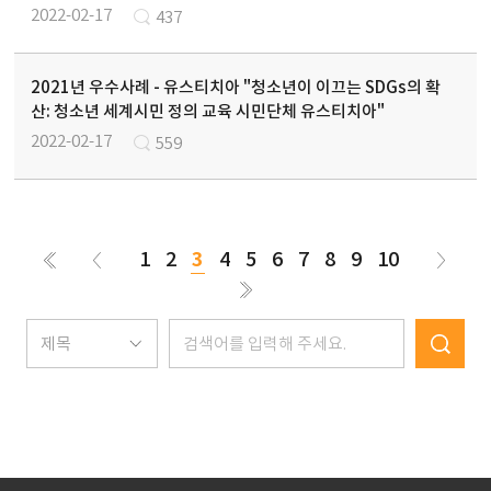
2022-02-17
437
2021년 우수사례 - 유스티치아 "청소년이 이끄는 SDGs의 확
산: 청소년 세계시민 정의 교육 시민단체 유스티치아"
2022-02-17
559
1
2
3
4
5
6
7
8
9
10