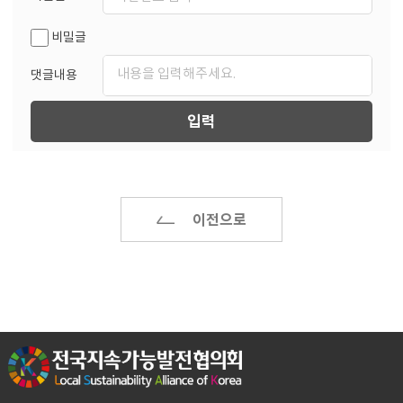
비밀글
댓글내용
입력
이전으로