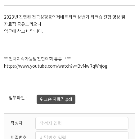
2023년 진행된 전국성평등의제네트워크 상반기 워크숍 진행 영상 및
자료집 공유드리오니
업무에 참고 바랍니다.
** 전국지속가능발전협의회 유튜브 **
https://www.youtube.com/watch?v=BvMwRqWhjog
첨부파일 :
워크숍 자료집.pdf
작성자
비밀번호